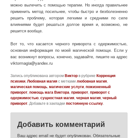
можно вылечить с помощью терапии. Но иногда правильнее
применить метод посильнее, чтобы быстро и безболезненно
решить проблему, которая легкими и средними по силе
влияниями будет решаться долгое время и, возможно, не
решится вообще.
Вот то, что касается черного приворота с одержимостью,
основная информация по моей магической помощи. Если у
вас возникнут вопросы, конечно, задавайте, пишите на адрес
viktormagia@yandex.ru
Запись опубликована автором
Виктор
в рубрике
Коррекция
психики
,
Любовная магия
с метками
любовная магия
,
магическая помощь
,
магические услуги
,
пожизненный
приворот
,
помощь мага Виктора
,
приворот
,
приворот с
одержимостью
,
сущностная магия
,
черная магия
,
черный
приворот
. Добавьте в закладки
постоянную ссылку
.
Добавить комментарий
Ваш адрес email не будет опубликован.
Обязательные