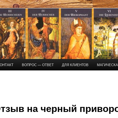
магическая помощь
ОНТАКТ
ВОПРОС — ОТВЕТ
ДЛЯ КЛИЕНТОВ
МАГИЧЕСК
тзыв на черный привор