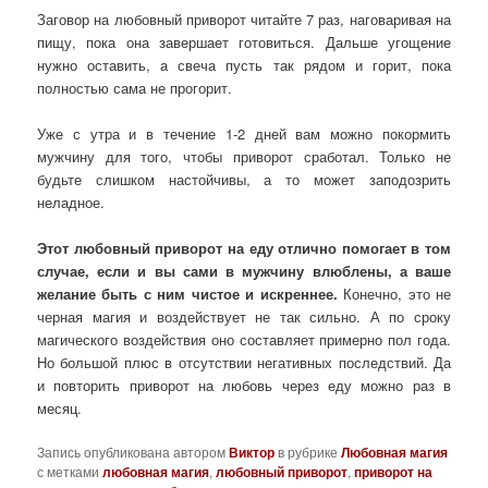
Заговор на любовный приворот читайте 7 раз, наговаривая на
пищу, пока она завершает готовиться. Дальше угощение
нужно оставить, а свеча пусть так рядом и горит, пока
полностью сама не прогорит.
Уже с утра и в течение 1-2 дней вам можно покормить
мужчину для того, чтобы приворот сработал. Только не
будьте слишком настойчивы, а то может заподозрить
неладное.
Этот любовный приворот на еду отлично помогает в том
случае, если и вы сами в мужчину влюблены, а ваше
желание быть с ним чистое и искреннее.
Конечно, это не
черная магия и воздействует не так сильно. А по сроку
магического воздействия оно составляет примерно пол года.
Но большой плюс в отсутствии негативных последствий. Да
и повторить приворот на любовь через еду можно раз в
месяц.
Запись опубликована автором
Виктор
в рубрике
Любовная магия
с метками
любовная магия
,
любовный приворот
,
приворот на