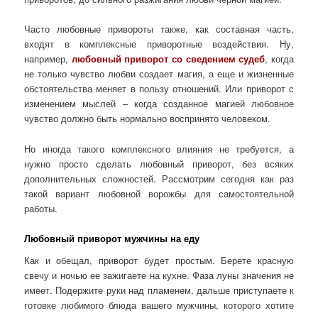
Часто любовные привороты также, как составная часть,
входят в комплексные приворотные воздействия. Ну,
например,
любовный приворот со сведением судеб
, когда
не только чувство любви создает магия, а еще и жизненные
обстоятельства меняет в пользу отношений. Или приворот с
изменением мыслей – когда созданное магией любовное
чувство должно быть нормально воспринято человеком.
Но иногда такого комплексного влияния не требуется, а
нужно просто сделать любовный приворот, без всяких
дополнительных сложностей. Рассмотрим сегодня как раз
такой вариант любовной ворожбы для самостоятельной
работы.
Любовный приворот мужчины на еду
Как и обещал, приворот будет простым. Берете красную
свечу и ночью ее зажигаете на кухне. Фаза луны значения не
имеет. Подержите руки над пламенем, дальше приступаете к
готовке любимого блюда вашего мужчины, которого хотите