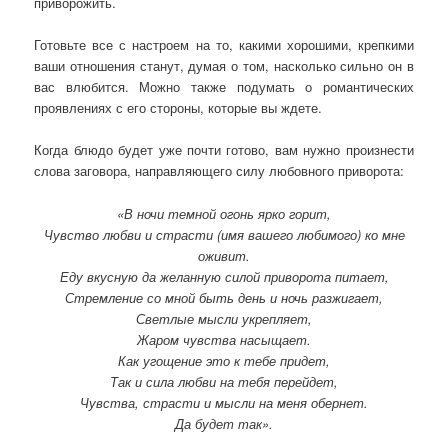
приворожить.
Готовьте все с настроем на то, какими хорошими, крепкими
ваши отношения станут, думая о том, насколько сильно он в
вас влюбится. Можно также подумать о романтических
проявлениях с его стороны, которые вы ждете.
Когда блюдо будет уже почти готово, вам нужно произнести
слова заговора, направляющего силу любовного приворота:
«В ночи темной огонь ярко горит,
Чувство любви и страсти (имя вашего любимого) ко мне
оживит.
Еду вкусную да желанную силой приворота питает,
Стремление со мной быть день и ночь разжигает,
Светлые мысли укрепляет,
Жаром чувства насыщает.
Как угощение это к тебе придет,
Так и сила любви на тебя перейдет,
Чувства, страсти и мысли на меня обернет.
Да будет так».