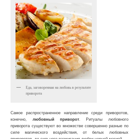
Еда, заговоренная на любовь в результате
приворота
Самое распространенное направление среди приворотов,
конечно,
любовный приворот
. Ритуалы любовного
приворота существуют во множестве совершенно разные по
силе магического воздействия, от белых любовных
приворотов, до сильного разжигания любви черной магией.