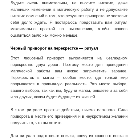
Будьте очень внимательны, не вносите никаких, даже
малейших изменений в магическую работу и не допускайте
никаких сомнений в том, что результат приворота не заставит
себя долго ждать. Я постараюсь представить вам ритуал
максимально простой по выполнению, чтобы шансов
ошибиться было как можно меньше.
Черный приворот на перекрестке — ритуал
Этот любовный приворот выполняется на безлюдном
перекрестке двух дорог. Поэтому место для проведения
магической работы вам нужно заприметить заранее.
Перекресток в магии – особое место, где тонкий мир
прорывается в привычную реальность. Это место выбора,
вашего выбора, так как вы, будучи магом, решаете и за себя
и за других, каким будет будущее их жизней.
В этом ритуале простые действия, ничего сложного. Сила
приворота в месте его приведения и в неукротимом желании
получить то, что вы хотите.
Для ритуала подготовьте спички, свечу из красного воска и