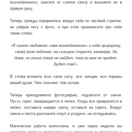
возлюбленного, зажгите от спички свечу и возьмите ее в
правую руку.
Теперь трижды повернитесь вокруг себя по часовой стрелке,
не убирая ногу с фото, и при этом произнесите про себя
такие слова:
«Я своего любимого «имя возлюбленного» к себе приворожу,
своей воле подчиню, на сильную страсть заговорю. Ни
днем, ни ночью покоя не найдет, пока ко мне не придет.
Будет так!».
В слова вложите всю свою силу, все эмоции, все порывы
вашей души. Чем сильнее, тем лучше.
Теперь приподнимите фотографию, подожгите от свечи.
Пусть горит, превращается в пепел. Когда все превратится в
пепел, поставьте наверх свечу, оставьте ее гореть. Вокруг
свечи и пепла разложите откуп и уходите, не оглядываясь.
Магическая работа выполнена, и уже через неделю вы
заметите первые положительные изменения в отношении к