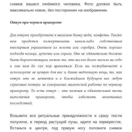
снимок вашего любимого человека. Фото должно быть
максимально новое, без посторонних на изображении.
Откуп при черном привороте
Для откупа приобретите в магазине банку меда, конфеты. Также
вам придется пожертвовать каким-либо собственным
ювелирным украшением из золота или серебра. Очень хорошо
подходя кольца, цепочки или серьги. Оно не обязательно должно
быть дорогостоящим, важно то, что вы его долго носили на себе
и оно вам до сих пор нравиться. Если вы пожадничаете и
используете не ценную для вас и давно надоевшую вещь, то, как
откуп это не зачтется и в ближайшем будущем вас ждут
серьезные потери за совершение магической работы по черному
привороту. То есть откуп – это важная и обязательная часть
выполнения приворота, чтобы избежать негативных
последствий.
Возьмите все ритуальные принадлежности и сразу после
полуночи, в период растущей луны, идите на перекресток.
Встаньте в центре, под правую ногу положите снимок