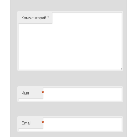
Комментарий
*
*
Имя
*
Email